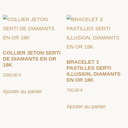
COLLIER JETON SERTI
DE DIAMANTS EN OR
BRACELET 3
18K
PASTILLES SERTI
ILLUSION, DIAMANTS
3350,00
€
EN OR 18K
700,00
€
Ajouter au panier
Ajouter au panier