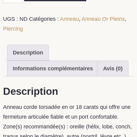
UGS :
ND
Catégories :
Anneau
,
Anneau Or Pleins
,
Piercing
Description
Informations complémentaires
Avis (0)
Description
Anneau corde torsadée en or 18 carats qui offre une
fermeture articulée fiable et un port confortable.
Zone(s) recommandée(s) : oreille (hélix, lobe, conch,
tragus selon le diamètre). autre (nostril, lèvre etc..)