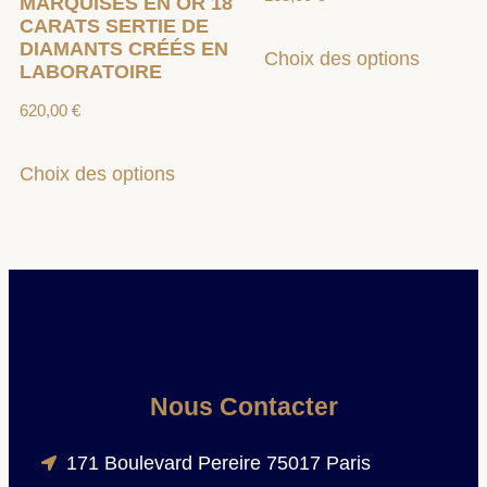
MARQUISES EN OR 18
CARATS SERTIE DE
DIAMANTS CRÉÉS EN
Choix des options
LABORATOIRE
620,00
€
Choix des options
Nous Contacter
171 Boulevard Pereire 75017 Paris