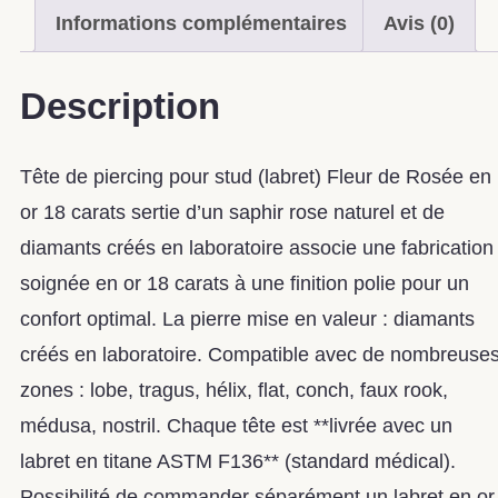
Informations complémentaires
Avis (0)
Description
Tête de piercing pour stud (labret) Fleur de Rosée en
or 18 carats sertie d’un saphir rose naturel et de
diamants créés en laboratoire associe une fabrication
soignée en or 18 carats à une finition polie pour un
confort optimal. La pierre mise en valeur : diamants
créés en laboratoire. Compatible avec de nombreuse
zones : lobe, tragus, hélix, flat, conch, faux rook,
médusa, nostril. Chaque tête est **livrée avec un
labret en titane ASTM F136** (standard médical).
Possibilité de commander séparément un labret en or