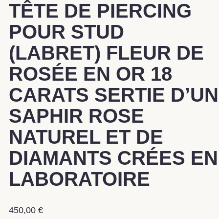
TÊTE DE PIERCING
POUR STUD
(LABRET) FLEUR DE
ROSÉE EN OR 18
CARATS SERTIE D’UN
SAPHIR ROSE
NATUREL ET DE
DIAMANTS CRÉES EN
LABORATOIRE
450,00
€