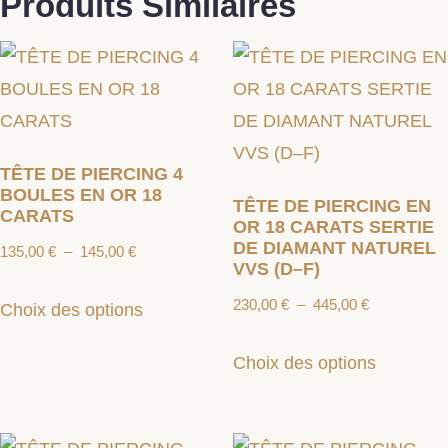
Produits Similaires
TÊTE DE PIERCING 4
BOULES EN OR 18
TÊTE DE PIERCING EN
CARATS
OR 18 CARATS SERTIE
DE DIAMANT NATUREL
135,00
€
–
145,00
€
VVS (D–F)
230,00
€
–
445,00
€
Choix des options
Choix des options