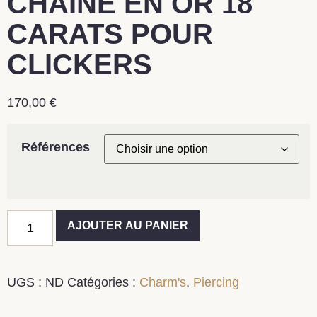
CHAINE EN OR 18
CARATS POUR
CLICKERS
170,00
€
Références
AJOUTER AU PANIER
UGS :
ND
Catégories :
Charm's
,
Piercing