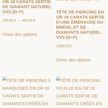
OR 18 CARATS SERTIE
DE DIAMANT NATUREL
VVS (D–F)
TÊTE DE PIERCING EN
OR 18 CARATS SERTIE
230,00
€
–
445,00
€
D’UNE ÉMERAUDE DU
BRÉSIL ET DE
DIAMANTS NATUREL
Choix des options
VVS (D–F)
1090,00
€
Choix des options